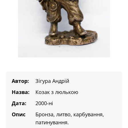
Автор:
Зігура Андрій
Назва:
Козак з люлькою
Дата:
2000-ні
Опис
Бронза, литво, карбування,
патинування.