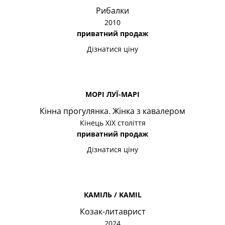
Рибалки
2010
приватний продаж
Дізнатися ціну
МОРІ ЛУЇ-МАРІ
Кінна прогулянка. Жінка з кавалером
Кінець ХІХ століття
приватний продаж
Дізнатися ціну
КАМІЛЬ / KAMIL
Козак-литаврист
2024