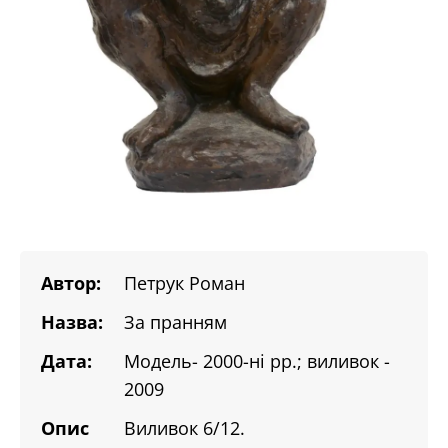
Автор:
Петрук Роман
Назва:
За пранням
Дата:
Модель- 2000-ні рр.; виливок -
2009
Опис
Виливок 6/12.