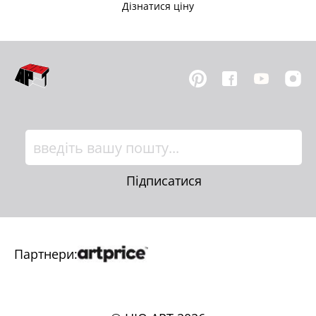
Дізнатися ціну
Підписатися
Партнери: