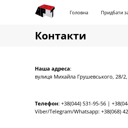
Головна
Придбати з
Контакти
Наша адреса
:
вулиця Михайла Грушевського, 28/2, 
Телефон
:
+38(044) 531-95-56
|
+38(04
Viber
/
Telegram
/
Whatsapp
:
+38(068) 4