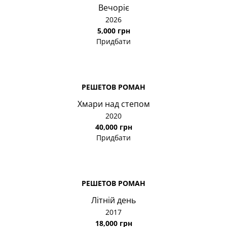
Вечоріє
2026
5,000 грн
Придбати
РЕШЕТОВ РОМАН
Хмари над степом
2020
40,000 грн
Придбати
РЕШЕТОВ РОМАН
Літній день
2017
18,000 грн