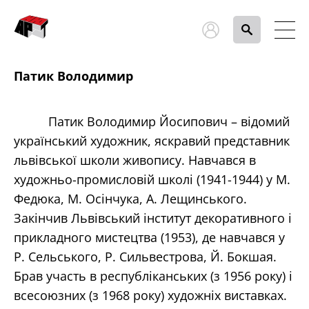
Патик Володимир
Патик Володимир Йосипович – відомий
український художник, яскравий представник
львівської школи живопису. Навчався в
художньо-промисловій школі (1941-1944) у М.
Федюка, М. Осінчука, А. Лещинського.
Закінчив Львівський інститут декоративного і
прикладного мистецтва (1953), де навчався у
Р. Сельського, Р. Сильвестрова, Й. Бокшая.
Брав участь в республіканських (з 1956 року) і
всесоюзних (з 1968 року) художніх виставках.