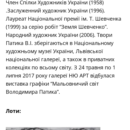
Член Спілки Художників України (1958)
.Заслуженний художник України (1996).
Лауреат Національної премії ім. Т. Шевченка
(1999) за серію робіт “Земля Шевченко”.
Народний художник України (2006). Твори
Патика В.І. зберігаються в Національному
художньому музеї України, Львівської
національної галереї, а також в приватних
колекціях по всьому світу. З 24 травня по 1
липня 2017 року галереї НЮ АРТ відбулася
виставка графіки “Мальовничий світ
Володимира Патика”.
Лоти: