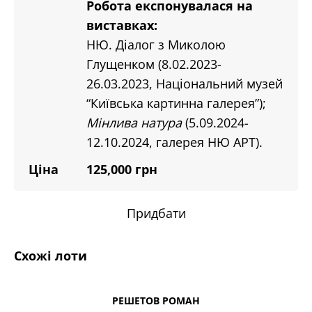
Робота експонувалася на
виставках:
НЮ. Діалог з Миколою
Глущенком (8.02.2023-
26.03.2023, Національний музей
“Київська картинна галерея”);
Мінлива натура
(5.09.2024-
12.10.2024, галерея НЮ АРТ).
Ціна
125,000 грн
Придбати
Схожі лоти
РЕШЕТОВ РОМАН