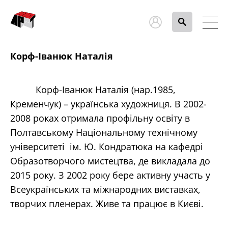
Корф-Іванюк Наталія
Корф-Іванюк Наталія (нар.1985,
Кременчук) – українська художниця. В 2002-
2008 роках отримала профільну освіту в
Полтавському Національному технічному
університеті ім. Ю. Кондратюка на кафедрі
Образотворчого мистецтва, де викладала до
2015 року. З 2002 року бере активну участь у
Всеукраїнських та міжнародних виставках,
творчих пленерах. Живе та працює в Києві.