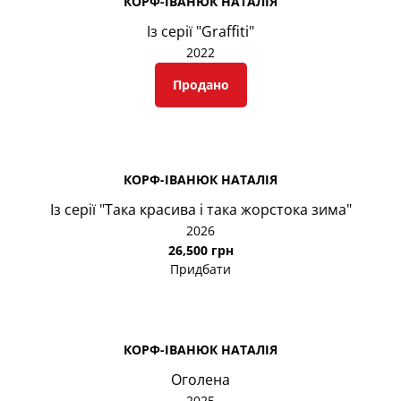
КОРФ-ІВАНЮК НАТАЛІЯ
Із серії "Graffiti"
2022
Продано
КОРФ-ІВАНЮК НАТАЛІЯ
Із серії "Така красива і така жорстока зима"
2026
26,500 грн
Придбати
КОРФ-ІВАНЮК НАТАЛІЯ
Оголена
2025