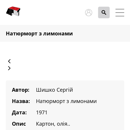
Натюрморт з лимонами
Автор:
Шишко Сергій
Назва:
Натюрморт з лимонами
Дата:
1971
Опис
Картон, олія..