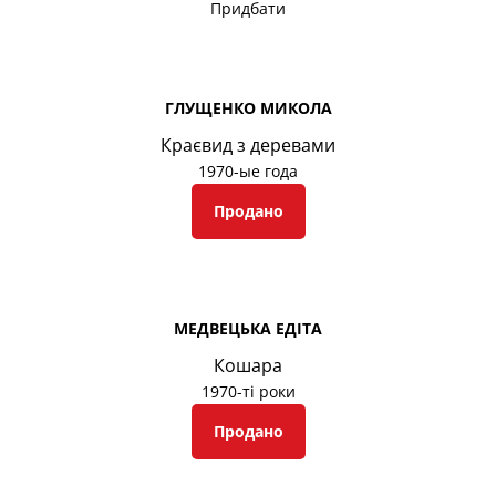
Придбати
ГЛУЩЕНКО МИКОЛА
Краєвид з деревами
1970-ые года
Продано
МЕДВЕЦЬКА ЕДІТА
Кошара
1970-ті роки
Продано