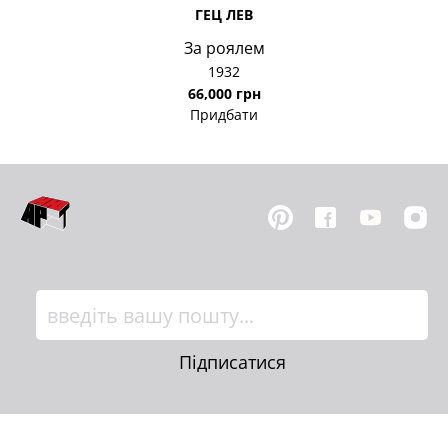
ГЕЦ ЛЕВ
За роялем
1932
66,000 грн
Придбати
Підписатися