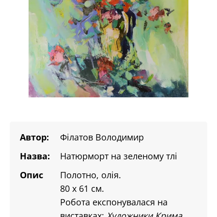
Автор:
Філатов Володимир
Назва:
Натюрморт на зеленому тлі
Опис
Полотно, олія.
80 х 61 см.
Робота експонувалася на
виставках:
Художники Крима