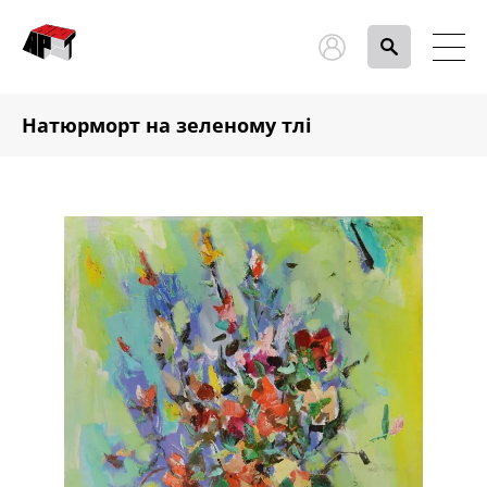
Натюрморт на зеленому тлі