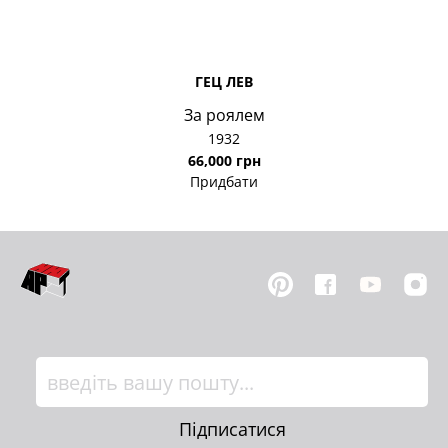
ГЕЦ ЛЕВ
За роялем
1932
66,000 грн
Придбати
Підписатися