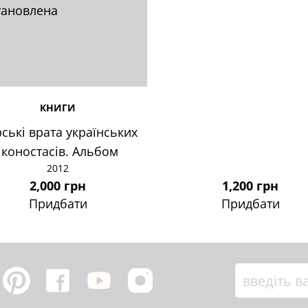
тановлена
КНИГИ
ські врата українських
іконостасів. Альбом
2012
2,000 грн
1,200 грн
Придбати
Придбати