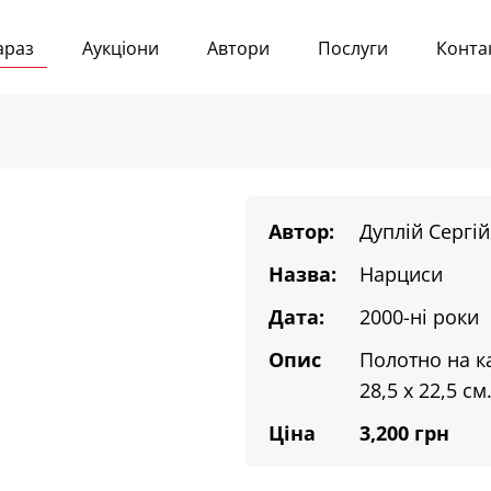
араз
Аукціони
Автори
Послуги
Конта
Автор:
Дуплій Сергій
Назва:
Нарциси
Дата:
2000-ні роки
Опис
Полотно на ка
28,5 х 22,5 см
Ціна
3,200 грн