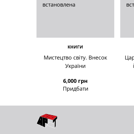
встановлена
вс
КНИГИ
Мистецтво світу. Внесок
Цар
України
6,000 грн
Придбати