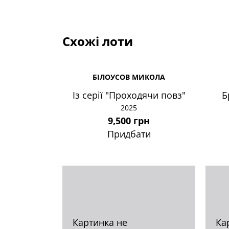
Схожі лоти
БІЛОУСОВ МИКОЛА
Із серії "Проходячи повз"
Б
2025
9,500 грн
Придбати
Картинка не
Ка