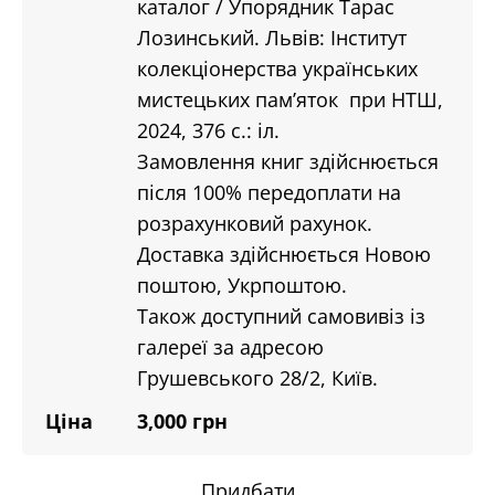
каталог / Упорядник Тарас
Лозинський. Львів: Інститут
колекціонерства українських
мистецьких пам’яток при НТШ,
2024, 376 с.: іл.
Замовлення книг здійснюється
після 100% передоплати на
розрахунковий рахунок.
Доставка здійснюється Новою
поштою, Укрпоштою.
Також доступний самовивіз із
галереї за адресою
Грушевського 28/2, Київ.
Ціна
3,000 грн
Придбати