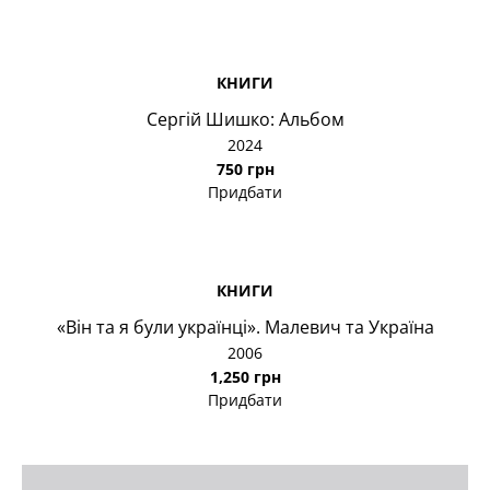
КНИГИ
Сергій Шишко: Альбом
2024
750 грн
Придбати
КНИГИ
«Він та я були українці». Малевич та Україна
2006
1,250 грн
Придбати