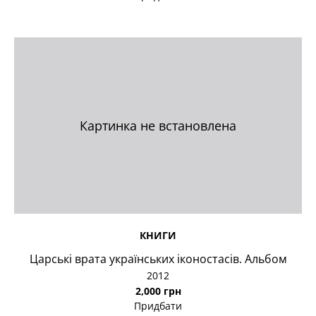
Картинка не встановлена
КНИГИ
Царські врата українських іконостасів. Альбом
2012
2,000 грн
Придбати